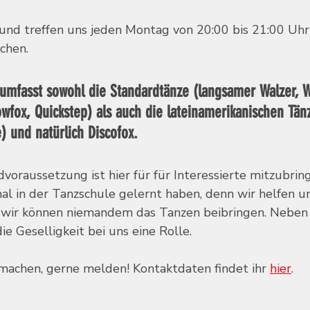
 und treffen uns jeden Montag von 20:00 bis 21:00 Uhr
chen. 
umfasst sowohl die Standardtänze (langsamer Walzer, 
owfox, Quickstep) als auch die lateinamerikanischen Tä
) und natürlich Discofox. 
oraussetzung ist hier für für Interessierte mitzubring
al in der Tanzschule gelernt haben, denn wir helfen u
r wir können niemandem das Tanzen beibringen. Nebe
ie Geselligkeit bei uns eine Rolle.
achen, gerne melden! Kontaktdaten findet ihr 
hier
.