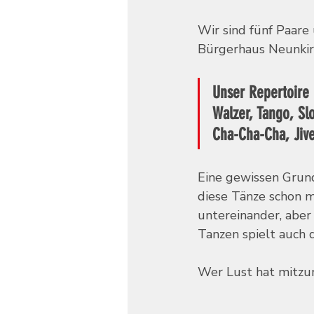
Wir sind fünf Paare
Bürgerhaus Neunkir
Unser Repertoire 
Walzer, Tango, Sl
Cha-Cha-Cha, Jive
Eine gewissen Grundv
diese Tänze schon m
untereinander, abe
Tanzen spielt auch d
Wer Lust hat mitzum