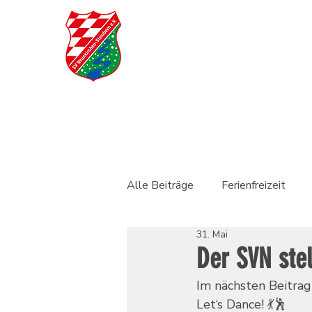
Alle Beiträge
Ferienfreizeit
31. Mai
Der SVN stel
Im nächsten Beitrag 
Let‘s Dance! 💃🕺