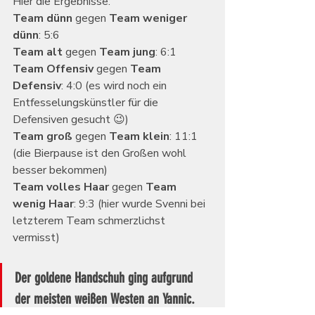
Hier die Ergebnisse:
Team dünn
 gegen 
Team weniger 
dünn
: 5:6
Team alt
 gegen 
Team jung
: 6:1
Team Offensiv
 gegen 
Team 
Defensiv
: 4:0 (es wird noch ein 
Entfesselungskünstler für die 
Defensiven gesucht 😉)
Team groß
 gegen 
Team klein
: 11:1 
(die Bierpause ist den Großen wohl 
besser bekommen)
Team volles Haar
 gegen 
Team 
wenig Haar
: 9:3 (hier wurde Svenni bei 
letzterem Team schmerzlichst 
vermisst)
Der goldene Handschuh ging aufgrund 
der meisten weißen Westen an Yannic.