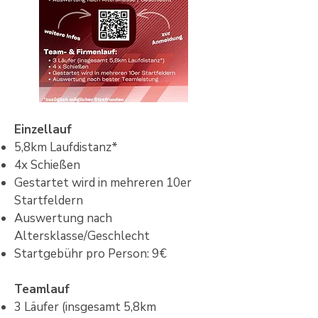
Einzellauf
5,8km Laufdistanz*
4x Schießen
Gestartet wird in mehreren 10er
Startfeldern
Auswertung nach
Altersklasse/Geschlecht
Startgebühr pro Person: 9€
Teamlauf
3 Läufer (insgesamt 5,8km