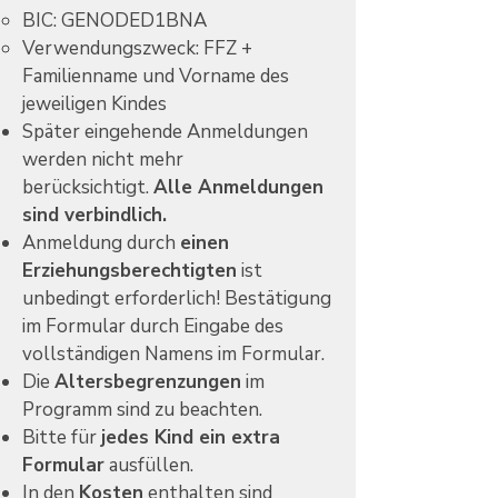
BIC: GENODED1BNA
Verwendungszweck: FFZ +
Familienname und Vorname des
jeweiligen Kindes
Später eingehende Anmeldungen
werden nicht mehr
berücksichtigt.
Alle Anmeldungen
sind verbindlich.
Anmeldung durch
einen
Erziehungsberechtigten
ist
unbedingt erforderlich! Bestätigung
im Formular durch Eingabe des
vollständigen Namens im Formular.
Die
Altersbegrenzungen
im
Programm sind zu beachten.
Bitte für
jedes Kind ein extra
Formular
ausfüllen.
In den
Kosten
enthalten sind