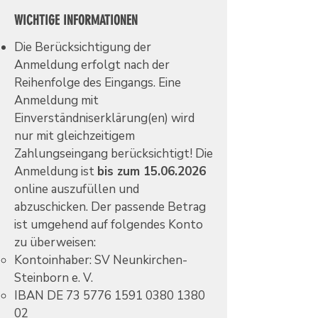
WICHTIGE INFORMATIONEN
Die Berücksichtigung der
Anmeldung erfolgt nach der
Reihenfolge des Eingangs. Eine
Anmeldung mit
Einverständniserklärung(en) wird
nur mit gleichzeitigem
Zahlungseingang berücksichtigt! Die
Anmeldung ist
bis zum
15.06.2026
online auszufüllen und
abzuschicken. Der passende Betrag
ist umgehend auf folgendes Konto
zu überweisen:
Kontoinhaber: SV Neunkirchen-
Steinborn e. V.
IBAN DE
73 5776 1591 0380
1380
02