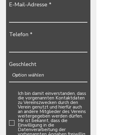
r
E-Mail-Adresse
e
d
Telefon
Geschlecht
Ich bin damit einverstanden, dass
die vorgenannten Kontaktdaten
zu Vereinszwecken durch den
Verein genutzt und hierfür auch
an andere Mitglieder des Vereins
weitergegeben werden dürfen.
Mir ist bekannt, dass die
Einwilligung in die
Datenverarbeitung der
vorbenannten Angaben freiwillig