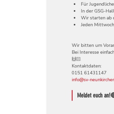
Für Jugendlich
In der GSG-Hal
Wir starten ab 
Jeden Mittwoch
Wir bitten um Vor
Bei Interesse einfac
🙌🏻
Kontaktdaten:
0151 61431147
info@sv-neunkirchen
Meldet euch an!