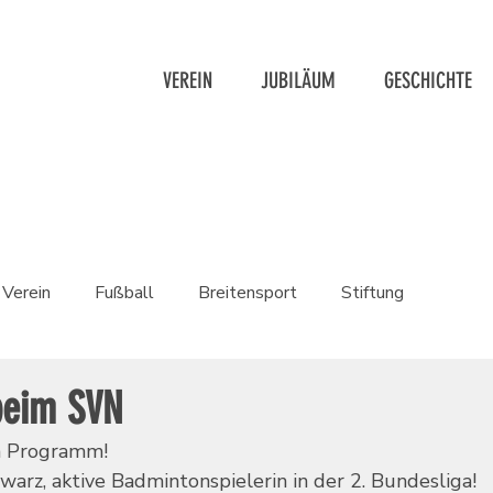
VEREIN
JUBILÄUM
GESCHICHTE
Verein
Fußball
Breitensport
Stiftung
beim SVN
im Programm!
hwarz, aktive Badmintonspielerin in der 2. Bundesliga!