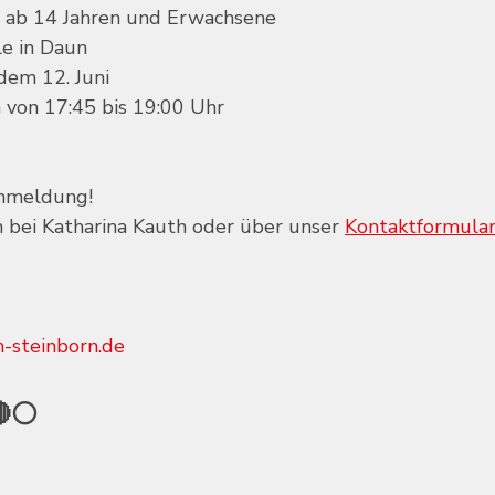
e ab 14 Jahren und Erwachsene
le in Daun
dem 12. Juni
 von 17:45 bis 19:00 Uhr
anmeldung!
h bei Katharina Kauth oder über unser 
Kontaktformula
-steinborn.de
🔴⚪️